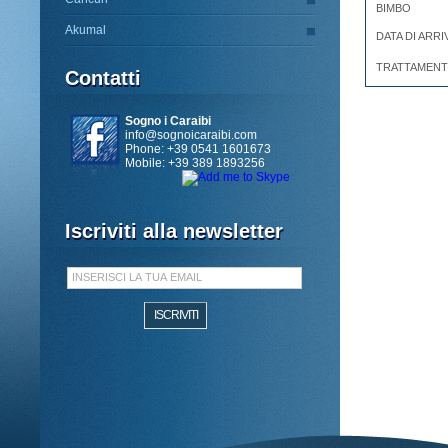
BIMBO
Akumal
DATA DI ARRI
TRATTAMEN
Contatti
Sogno i Caraibi
info@sognoicaraibi.com
Phone: +39 0541 1601673
Mobile: +39 389 1893256
Iscriviti alla newsletter