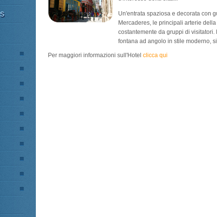
es
Un'entrata spaziosa e decorata con gu
Mercaderes, le principali arterie dell
costantemente da gruppi di visitatori.
fontana ad angolo in stile moderno, si
Per maggiori informazioni sull'Hotel
clicca qui