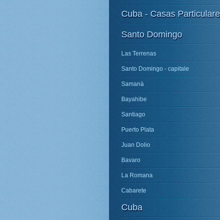
Cuba - Casas Particular
Santo Domingo
Las Terrenas
Santo Domingo - capitale
Samanà
Bayahibe
Santiago
Puerto Plata
Juan Dolio
Bavaro
La Romana
Cabarete
Cuba