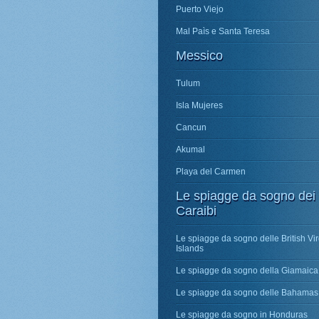
Puerto Viejo
Mal Paìs e Santa Teresa
Messico
Tulum
Isla Mujeres
Cancun
Akumal
Playa del Carmen
Le spiagge da sogno dei
Caraibi
Le spiagge da sogno delle British Vir
Islands
Le spiagge da sogno della Giamaica
Le spiagge da sogno delle Bahamas
Le spiagge da sogno in Honduras