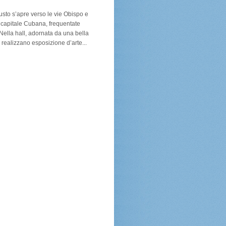
sto s’apre verso le vie Obispo e
a capitale Cubana, frequentate
 Nella hall, adornata da una bella
 realizzano esposizione d’arte...