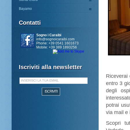
Bayamo
Contatti
Sogno i Caraibi
info@sognoicaraibi.com
Phone: +39 0541 1601673
Mobile: +39 389 1893256
Iscriviti alla newsletter
Riceverai 
entro 3 gi
degli os
interessa
potrai usu
via mail e 
Scopri tu