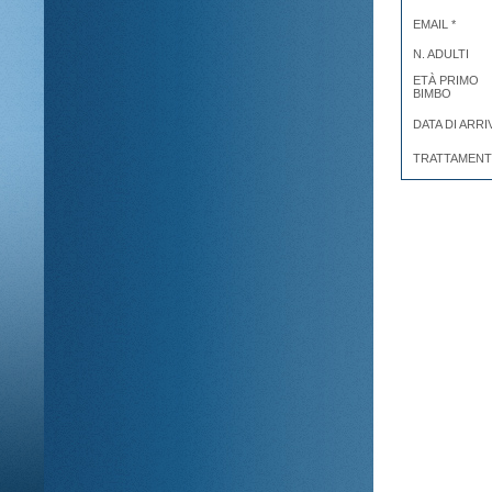
EMAIL *
N. ADULTI
ETÀ PRIMO
BIMBO
DATA DI ARRI
TRATTAMEN