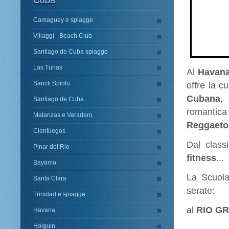
Cuba
Camaguey e spiagge
Villaggi - Beach Club
Santiago de Cuba spiagge
Las Tunas
Al
Havana
Sancti Spiritu
offre la c
Cubana
,
Santiago de Cuba
romantic
Matanzas e Varadero
Reggaeto
Cienfuegos
Dal class
Pinar del Rio
fitness
...
Bayamo
La Scuola
Santa Clara
serate:
Trinidad e spiagge
al
RIO G
Havana
Holguin