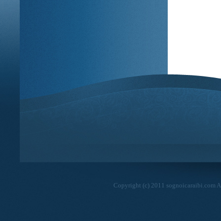
Copyright (c) 2011 sognoicaraibi.com Al